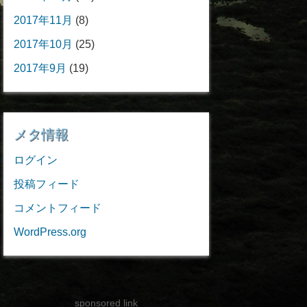
2017年11月
(8)
2017年10月
(25)
2017年9月
(19)
メタ情報
ログイン
投稿フィード
コメントフィード
WordPress.org
sponsored link