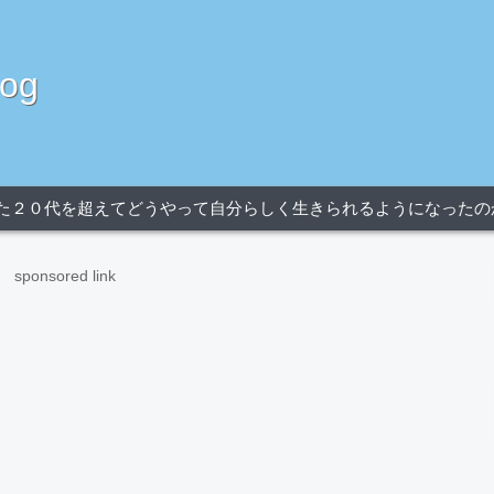
og
た２０代を超えてどうやって自分らしく生きられるようになったの
sponsored link