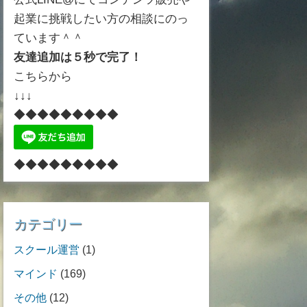
起業に挑戦したい方の相談にのっ
ています＾＾
友達追加は５秒で完了！
こちらから
↓↓↓
◆◆◆◆◆◆◆◆◆
◆◆◆◆◆◆◆◆◆
カテゴリー
スクール運営
(1)
マインド
(169)
その他
(12)