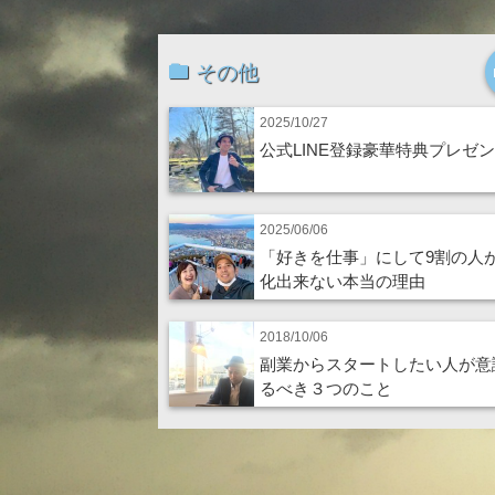
その他
2025/10/27
公式LINE登録豪華特典プレゼ
2025/06/06
「好きを仕事」にして9割の人
化出来ない本当の理由
2018/10/06
副業からスタートしたい人が意
るべき３つのこと