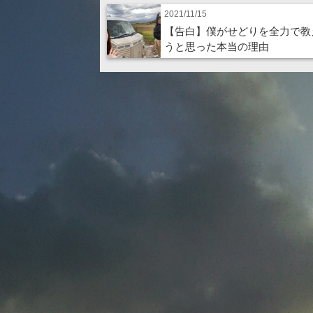
2021/11/15
【告白】僕がせどりを全力で教
うと思った本当の理由