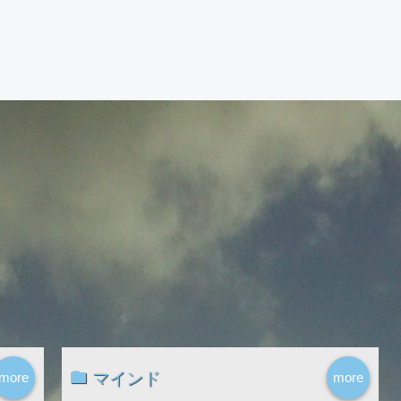
マインド
more
more