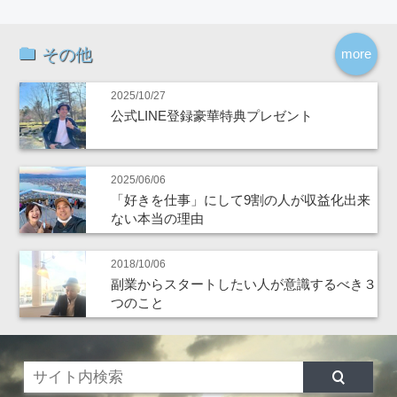
その他
more
2025/10/27
公式LINE登録豪華特典プレゼント
2025/06/06
「好きを仕事」にして9割の人が収益化出来
ない本当の理由
2018/10/06
副業からスタートしたい人が意識するべき３
つのこと