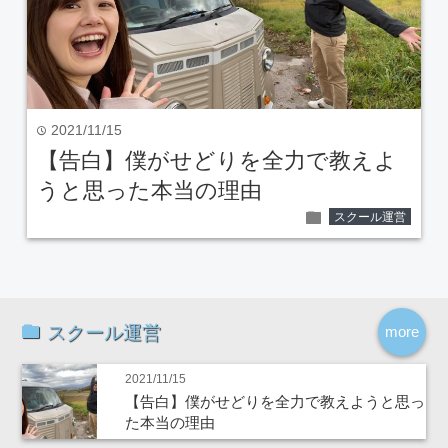
2021/11/15
time
【告白】僕がせどりを全力で教えよ
うと思った本当の理由
folder
スクール運営
スクール運営
more
2021/11/15
【告白】僕がせどりを全力で教えようと思っ
た本当の理由