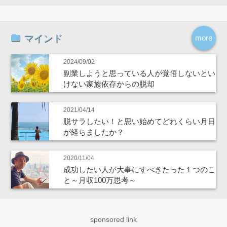
マインド
more
2024/09/02
副業しようと思っている人が覚悟しないとい
けない家族依存からの脱却
2021/04/14
脱サラしたい！と思い始めてどれくらい月日
が経ちましたか？
2020/11/04
成功したい人が大事にすべきたった１つのこ
と～月収100万思考～
sponsored link