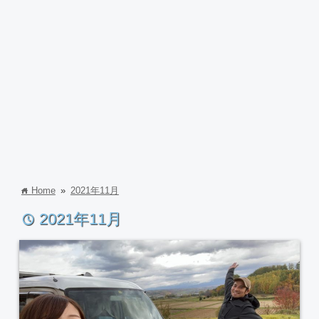
Home
»
2021年11月
home
2021年11月
time