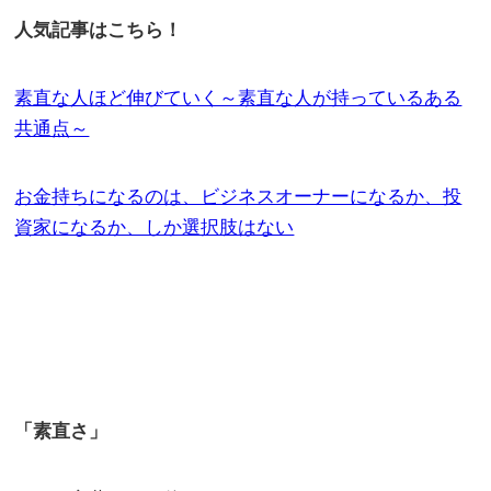
人気記事はこちら！
素直な人ほど伸びていく～素直な人が持っているある
共通点～
お金持ちになるのは、ビジネスオーナーになるか、投
資家になるか、しか選択肢はない
「素直さ」