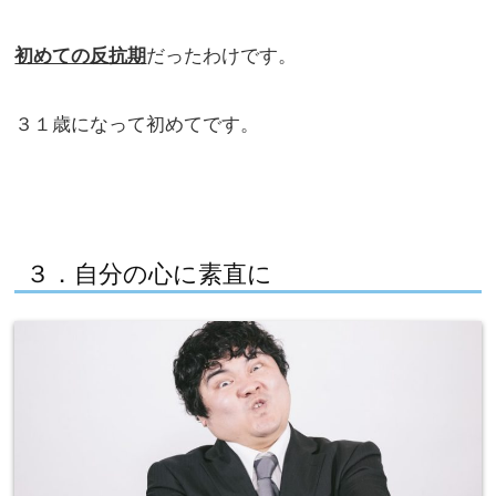
初めての反抗期
だったわけです。
３１歳になって初めてです。
３．自分の心に素直に