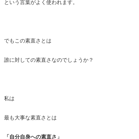
という言葉がよく使われます。
でもこの素直さとは
誰に対しての素直さなのでしょうか？
私は
最も大事な素直さとは
「自分自身への素直さ」