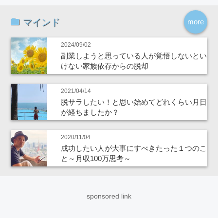
マインド
more
2024/09/02
副業しようと思っている人が覚悟しないとい
けない家族依存からの脱却
2021/04/14
脱サラしたい！と思い始めてどれくらい月日
が経ちましたか？
2020/11/04
成功したい人が大事にすべきたった１つのこ
と～月収100万思考～
sponsored link