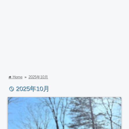
Home
»
2025年10月
home
2025年10月
time