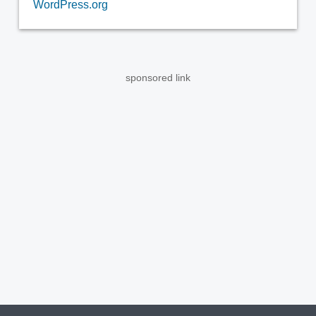
WordPress.org
sponsored link