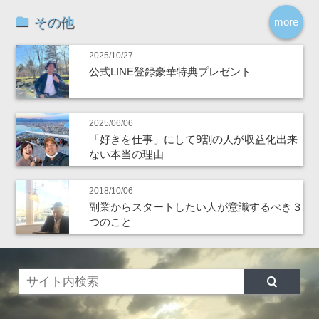
その他
more
2025/10/27
公式LINE登録豪華特典プレゼント
2025/06/06
「好きを仕事」にして9割の人が収益化出来
ない本当の理由
2018/10/06
副業からスタートしたい人が意識するべき３
つのこと