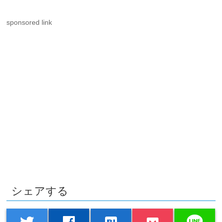
sponsored link
シェアする
line