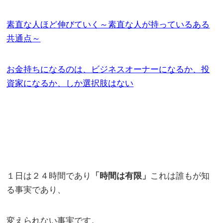
素直な人ほど伸びていく～素直な人が持っているある
共通点～
お金持ちになるのは、ビジネスオーナーになるか、投
資家になるか、しか選択肢はない
１日は２４時間であり
「時間は有限」
これは誰もが知
る事実であり、
変えられない事実です。