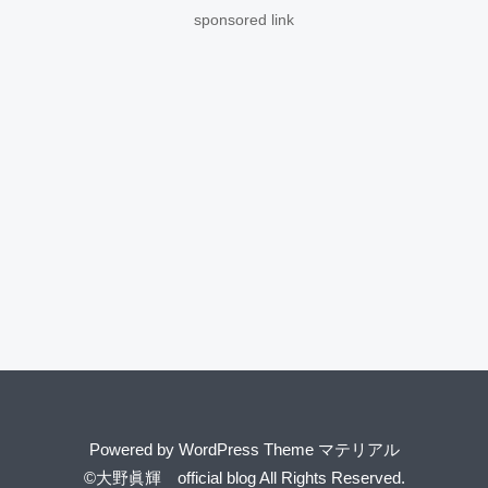
sponsored link
Powered by
WordPress Theme マテリアル
©大野眞輝 official blog
All Rights Reserved.