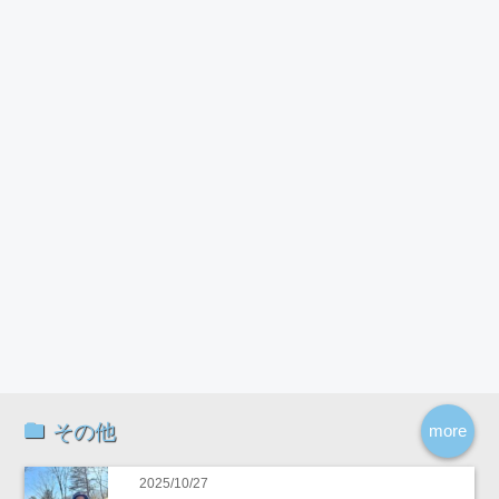
その他
more
2025/10/27