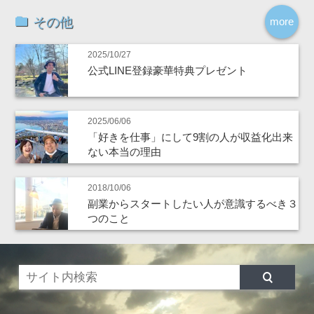
その他
more
2025/10/27
公式LINE登録豪華特典プレゼント
2025/06/06
「好きを仕事」にして9割の人が収益化出来
ない本当の理由
2018/10/06
副業からスタートしたい人が意識するべき３
つのこと