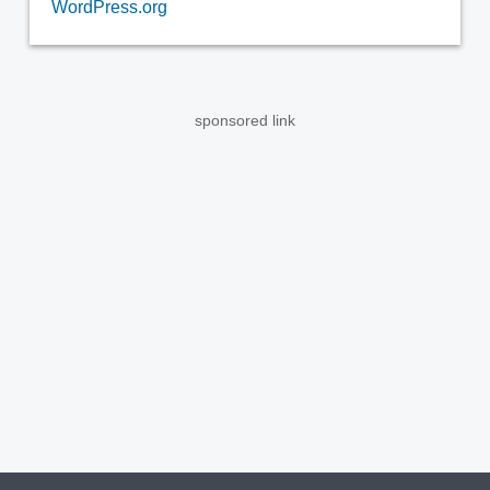
WordPress.org
sponsored link