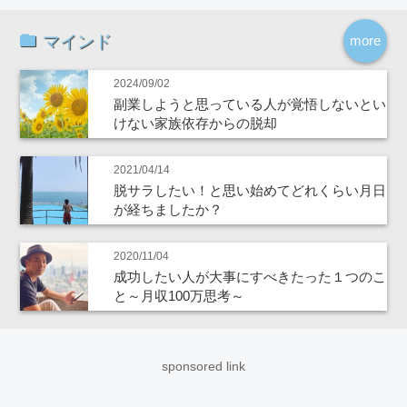
マインド
more
2024/09/02
副業しようと思っている人が覚悟しないとい
けない家族依存からの脱却
2021/04/14
脱サラしたい！と思い始めてどれくらい月日
が経ちましたか？
2020/11/04
成功したい人が大事にすべきたった１つのこ
と～月収100万思考～
sponsored link